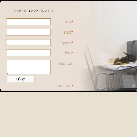
צרו קשר ללא התחייבות
*
שם:
*
נושא:
*
טלפון:
דוא''ל:
תוכן הפניה:
*
- שדות חובה